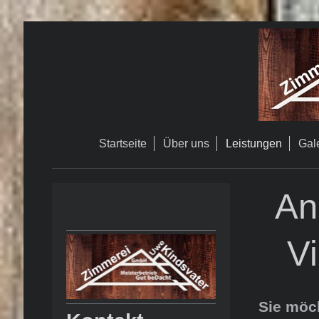
Startseite
Über uns
Leistungen
Gal
An
Vi
Sie möch